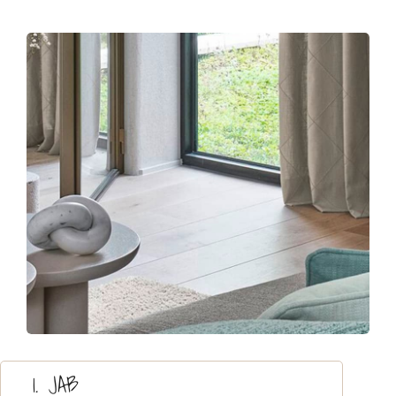
Contact
1. JAB