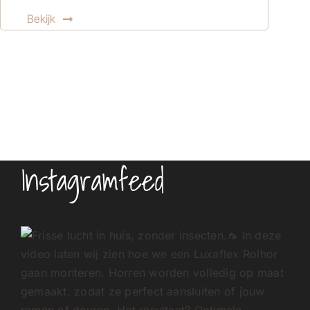
Bekijk
Instagramfeed