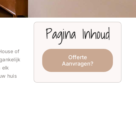
Pagina Inhoud
 House of
Offerte
gankelijk
Aanvragen?
 elk
ouw huis