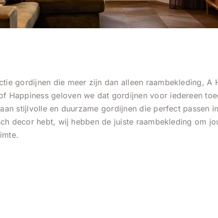
ctie gordijnen die meer zijn dan alleen raambekleding, A
of Happiness geloven we dat gordijnen voor iedereen toe
aan stijlvolle en duurzame gordijnen die perfect passen in
tisch decor hebt, wij hebben de juiste raambekleding om j
imte.