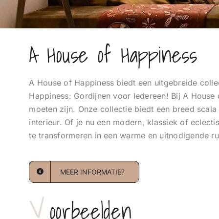
A House of Happiness
A House of Happiness biedt een uitgebreide colle
Happiness: Gordijnen voor Iedereen! Bij A House 
moeten zijn. Onze collectie biedt een breed scala 
interieur. Of je nu een modern, klassiek of eclec
te transformeren in een warme en uitnodigende ru
MEER INFORMATIE?
V
Oorbeelden