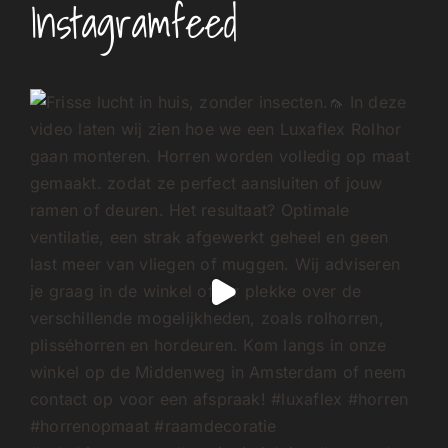
Instagramfeed