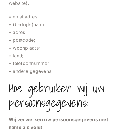
website):
• emailadres
• (bedrijfs)naam;
• adres;
• postcode;
• woonplaats;
• land;
• telefoonnummer;
• andere gegevens.
Hoe gebruiken wij uw
persoonsgegevens:
Wij verwerken uw persoonsgegevens met
name als volgt: