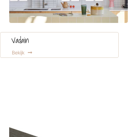
Vadain
Bekijk