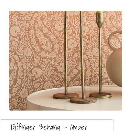
Contact
Eijffinger Behang – Amber