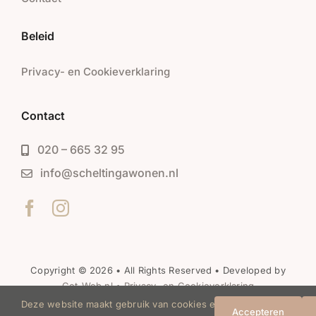
Beleid
Privacy- en Cookieverklaring
Contact
020 – 665 32 95
info@scheltingawonen.nl
Copyright ©
2026 • All Rights Reserved • Developed by
Get-Web.nl
•
Privacy- en Cookieverklaring
Deze website maakt gebruik van cookies en
Instellingen
Accepteren