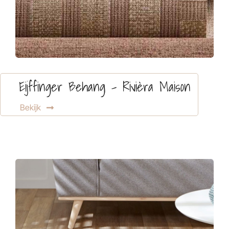
Eijffinger Behang – Rivièra Maison
Bekijk