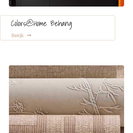
Colors@Home Behang
Bekijk