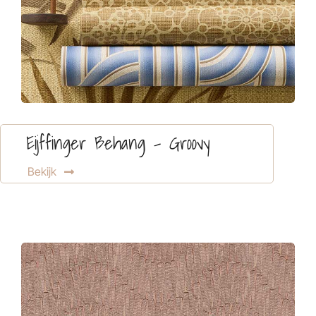
Eijffinger Behang – Groovy
Bekijk