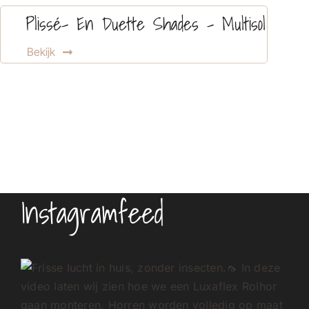
Plissé- En Duette Shades – Multisol
Bekijk
Instagramfeed